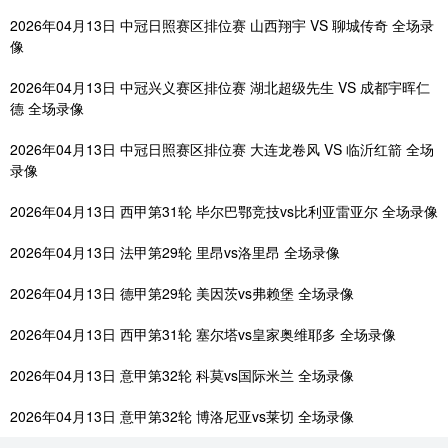
2026年04月13日 中冠日照赛区排位赛 山西翔宇 VS 聊城传奇 全场录
像
2026年04月13日 中冠兴义赛区排位赛 湖北超级先生 VS 成都宇晖仁
德 全场录像
2026年04月13日 中冠日照赛区排位赛 大连龙卷风 VS 临沂红箭 全场
录像
2026年04月13日 西甲第31轮 毕尔巴鄂竞技vs比利亚雷亚尔 全场录像
2026年04月13日 法甲第29轮 里昂vs洛里昂 全场录像
2026年04月13日 德甲第29轮 美因茨vs弗赖堡 全场录像
2026年04月13日 西甲第31轮 塞尔塔vs皇家奥维耶多 全场录像
2026年04月13日 意甲第32轮 科莫vs国际米兰 全场录像
2026年04月13日 意甲第32轮 博洛尼亚vs莱切 全场录像