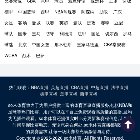
比赛录像
CBA
意甲
球员
观点评论
亚洲杯
主场
篮板
德甲
中国篮球
西甲
NBA常规赛
阿森纳
助攻
广东
女足
客场
曼城
联赛
英超
曼联
进攻
赛季
亚冠
球队
国米
皇马
防守
利物浦
法甲
国足
切尔西
罗马
球迷
北京
中国女篮
那不勒斯
皇家马德里
CBA常规赛
WCBA
战术
巴萨
热门联赛：
NBA直播
英超直播
CBA直播
中超直播
法甲直播
德甲直播
意甲直播
西甲直播
so米体育致力于为用户提供丰富的体育赛事直播服务,包括NBA和
足球等热门比赛。用户可以在平台上免费观看高质量的直播,且均
为无插件观看。so米体育还提供实时比分更新和赛程信息,让您第
一时间掌握比赛动态。无论您身在何处,so米体育直播都能满足您
的观赛需求,让每一场比赛都充满激情与期待。
Copyright © 2025-2026 so米体育. All Rights Reserved.