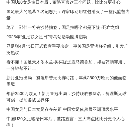
中国U20女足输日本后，董路直言这三个问题，比比分更扎心
国足最大的黑幕？名记怒批：许家印动用红包消灭了一整代监督力
量
绝了！邵佳一将去沙特抽签，国足抽哪个都是下签+死亡之组
2026年“亚足联女足日”青岛站活动圆满启动
亚足联4月15日正式官宣重要决定！事关国足亚洲杯分组，引发广
泛热议
看不懂！国足天才依木兰·买买提远胜马德鲁加，却被韩鹏弃用，
一分钟都不让上
新月亚冠出局，努涅斯苦无比赛可踢，年薪2500万欧元的他面临
困境
年薪2500万欧元！新月亚冠出局，沙特联赛被除名，努涅斯无球
可踢，提前备战世界杯
中国女足与日本女足存在差距 中国女足依然属亚洲顶级水平
中国U20女足输给日本后，董路直言：三大痛点比比分更令人心
痛！