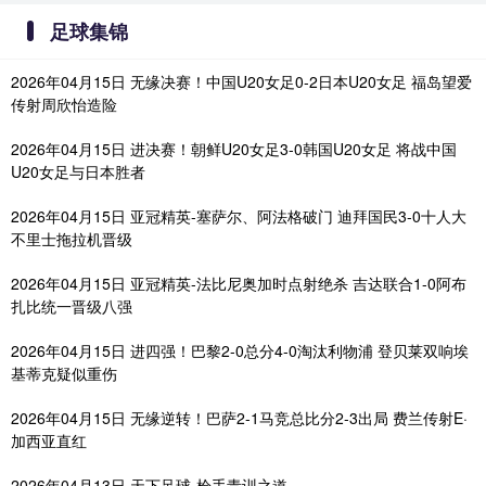
足球集锦
2026年04月15日 无缘决赛！中国U20女足0-2日本U20女足 福岛望爱
传射周欣怡造险
2026年04月15日 进决赛！朝鲜U20女足3-0韩国U20女足 将战中国
U20女足与日本胜者
2026年04月15日 亚冠精英-塞萨尔、阿法格破门 迪拜国民3-0十人大
不里士拖拉机晋级
2026年04月15日 亚冠精英-法比尼奥加时点射绝杀 吉达联合1-0阿布
扎比统一晋级八强
2026年04月15日 进四强！巴黎2-0总分4-0淘汰利物浦 登贝莱双响埃
基蒂克疑似重伤
2026年04月15日 无缘逆转！巴萨2-1马竞总比分2-3出局 费兰传射E·
加西亚直红
2026年04月13日 天下足球-枪手青训之道