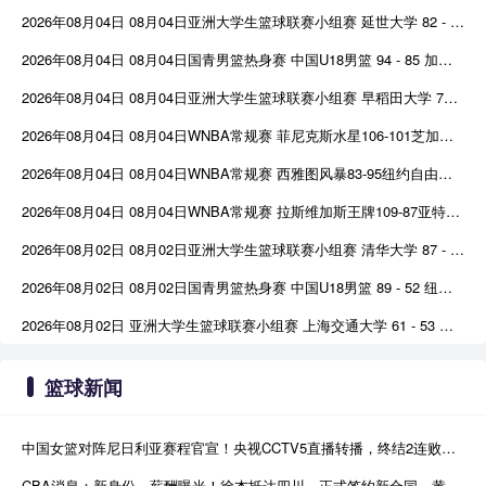
2026年08月04日 08月04日亚洲大学生篮球联赛小组赛 延世大学 82 - 83 北京大学 集锦
2026年08月04日 08月04日国青男篮热身赛 中国U18男篮 94 - 85 加拿大大卫·安篮球学院 集锦
2026年08月04日 08月04日亚洲大学生篮球联赛小组赛 早稻田大学 71 - 86 清华大学 集锦
2026年08月04日 08月04日WNBA常规赛 菲尼克斯水星106-101芝加哥天空 全场集锦
2026年08月04日 08月04日WNBA常规赛 西雅图风暴83-95纽约自由人 全场集锦
2026年08月04日 08月04日WNBA常规赛 拉斯维加斯王牌109-87亚特兰大梦想 全场集锦
2026年08月02日 08月02日亚洲大学生篮球联赛小组赛 清华大学 87 - 65 悉尼大学 集锦
2026年08月02日 08月02日国青男篮热身赛 中国U18男篮 89 - 52 纽纳华丁闪电队 集锦
2026年08月02日 亚洲大学生篮球联赛小组赛 上海交通大学 61 - 53 蒙古国立大学 集锦
篮球新闻
中国女篮对阵尼日利亚赛程官宣！央视CCTV5直播转播，终结2连败需做3点调整
CBA消息：新身份、薪酬曝光！徐杰抵达四川，正式签约新合同，黄金导师身份曝光