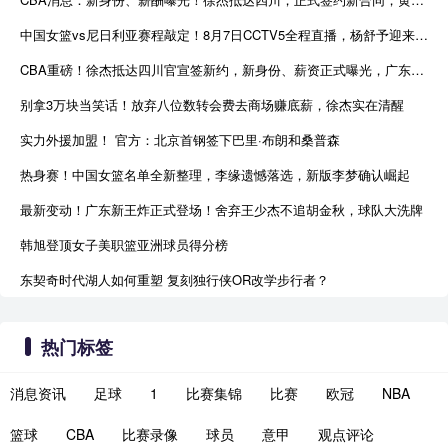
中国女篮vs尼日利亚赛程敲定！8月7日CCTV5全程直播，杨舒予迎来归队首战
CBA重磅！徐杰抵达四川官宣签新约，新身份、薪资正式曝光，广东早已锁定5年顶薪
别拿3万块当笑话！放弃八位数转会费去商场赚底薪，徐杰实在清醒
实力外援加盟！ 官方：北京首钢签下巴里·布朗和桑普森
热身赛！中国女篮名单全新整理，李缘遗憾落选，新版李梦确认崛起
最新变动！广东新王炸正式登场！舍弃王少杰不追胡金秋，球队大洗牌
韩旭登顶女子美职篮亚洲球员得分榜
东契奇时代湖人如何重塑 复刻独行侠OR改学步行者？
热门标签
消息资讯
足球
1
比赛集锦
比赛
欧冠
NBA
篮球
CBA
比赛录像
球员
意甲
观点评论