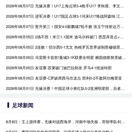
2026年08月07日 无缘决赛！U17上海点球3-4枪手U17 李秋甫、李文博失点王启戎扑点
2026年08月07日 进军决赛！U17国足点球3-1河床U17将战阿森纳 江宇涵替补两扑点
2026年08月07日 暂升第三！国安4-0新鹏城7轮不败 张玉宁传射达万双响法比奥破门
2026年08月05日 2场不胜！米兰1-1国米 迪马尔科破门 恩昆库造点+点射拉莫斯登场
2026年08月05日 2连败！切尔西0-1尤文 热格罗瓦世界波制胜穆德里克时隔614天复出
2026年08月05日 马雷斯卡首胜!曼城3-1K联赛全明星 赖因德斯努里破门塞梅尼奥助攻
2026年08月05日 友谊赛-苏莱破门迪巴拉助攻 罗马4-1纽波特郡
2026年08月05日 友谊赛-C罗缺席西马坎送点 胜利0-2不敌阿尔梅里亚
2026年08月01日 无缘决赛！中国足球小将红队0-2亚洲明星联，后者决赛战杭州足管
足球新闻
8月8日：王上源停赛，无缘对战西海岸，河南中场失核，郑智率队剑指亚冠！
8月8日：董路深陷年龄造假困局，中国足球小将信任危机何解？