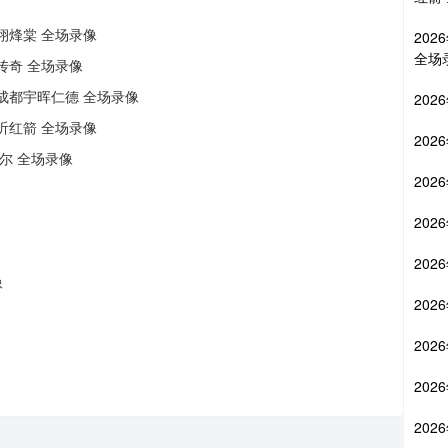
州栩烽棠 全场录像
202
全场
城传奇 全场录像
S 成都宇晖仁德 全场录像
202
临沂红箭 全场录像
202
亚尔 全场录像
202
202
202
像
202
202
202
202