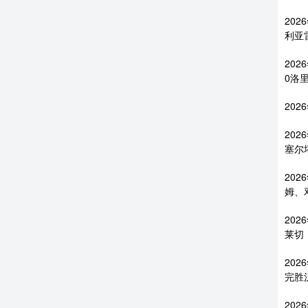
20
利亚
202
0洛
202
202
塞尔
202
姆、
202
莱切
202
完胜
20