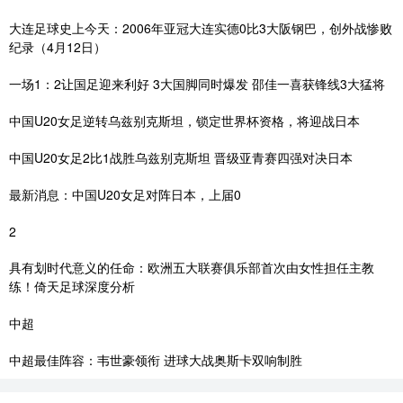
大连足球史上今天：2006年亚冠大连实德0比3大阪钢巴，创外战惨败
纪录（4月12日）
一场1：2让国足迎来利好 3大国脚同时爆发 邵佳一喜获锋线3大猛将
中国U20女足逆转乌兹别克斯坦，锁定世界杯资格，将迎战日本
中国U20女足2比1战胜乌兹别克斯坦 晋级亚青赛四强对决日本
最新消息：中国U20女足对阵日本，上届0
2
具有划时代意义的任命：欧洲五大联赛俱乐部首次由女性担任主教
练！倚天足球深度分析
中超
中超最佳阵容：韦世豪领衔 进球大战奥斯卡双响制胜