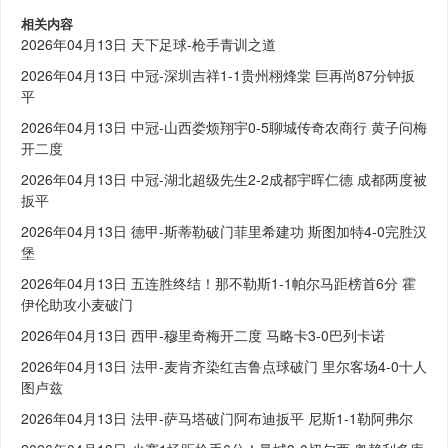
相关内容
2026年04月13日 天下足球-枪手青训之道
2026年04月13日 中冠-深圳吉祥1-1贵州栩烽棠 巨再尚87分钟扳
平
2026年04月13日 中冠-山西娄烦翔宇0-5聊城传奇农商行 黄子问梅
开二度
2026年04月13日 中冠-湖北超级先生2-2成都宇晖仁德 成都两度被
扳平
2026年04月13日 德甲-斯蒂勒破门菲里希建功 斯图加特4-0完胜汉
堡
2026年04月13日 五连胜终结！那不勒斯1-1帕尔马距榜首6分 霍
伊伦助攻小麦破门
2026年04月13日 西甲-穆里奇梅开二度 马略卡3-0巴列卡诺
2026年04月13日 法甲-麦肯齐染红吉鲁点球破门 里尔客场4-0十人
图卢兹
2026年04月13日 法甲-萨马塔破门阿布迪扳平 尼斯1-1勒阿弗尔