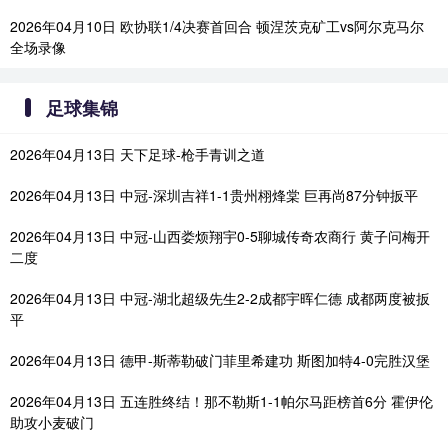
2026年04月10日 欧协联1/4决赛首回合 顿涅茨克矿工vs阿尔克马尔
全场录像
足球集锦
2026年04月13日 天下足球-枪手青训之道
2026年04月13日 中冠-深圳吉祥1-1贵州栩烽棠 巨再尚87分钟扳平
2026年04月13日 中冠-山西娄烦翔宇0-5聊城传奇农商行 黄子问梅开
二度
2026年04月13日 中冠-湖北超级先生2-2成都宇晖仁德 成都两度被扳
平
2026年04月13日 德甲-斯蒂勒破门菲里希建功 斯图加特4-0完胜汉堡
2026年04月13日 五连胜终结！那不勒斯1-1帕尔马距榜首6分 霍伊伦
助攻小麦破门