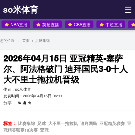
so米体育
☰
NBA直播
英超直播
CBA直播
中超直播
您的位置 ：
首页
>
足球集锦
2026年04月15日 亚冠精英-塞萨
尔、阿法格破门 迪拜国民3-0十人
大不里士拖拉机晋级
作者：so米体育
发表时间：2026年04月15日 06:11
分享
标签：
比赛集锦
足球
大不里士拖拉机
迪拜国民
亚冠精英联赛
亚
冠精英联赛18决赛
亚冠